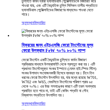
চুল্লিতে কার্বন দ্বারা ভ্যানাডিয়াম পেন্টোক্সাইডকে বিজারিত করে
পাওয়া যায়, এবং এটি বৈদ্যুতিক চুল্লি সিলিকন তাপীয় পদ্ধতিতে
ভ্যানাডিয়াম পেন্টোক্সাইডের বিজারণের মাধ্যমেও পাওয়া যেতে
পারে।
অনুসন্ধান
বিস্তারিত
বিক্রয়ের জন্য এইচএসজি ফেরো টাংস্টেনের মূল্য
ফেরো উলফ্রাম FeW ৭০% ৮০% লাম্প
ফেরো টাংস্টেন একটি বৈদ্যুতিক চুল্লিতে কার্বন বিজারণ
প্রক্রিয়ার মাধ্যমে উলফ্রামাইট থেকে প্রস্তুত করা হয়। এটি
প্রধানত টাংস্টেনযুক্ত সংকর ইস্পাতে (যেমন হাই-স্পিড স্টিল)
সংকর উপাদান সংযোজনকারী হিসেবে ব্যবহৃত হয়। চীনে তিন
ধরনের ফেরো টাংস্টেন উৎপাদিত হয়, যার মধ্যে রয়েছে W701,
W702 এবং W65, যেগুলিতে টাংস্টেনের পরিমাণ প্রায় ৬৫ ​​
থেকে ৭০%। এর উচ্চ গলনাঙ্কের কারণে এটি তরল অবস্থায়
প্রবাহিত হতে পারে না, তাই এটি কেকিং পদ্ধতি বা লৌহ
নিষ্কাশন পদ্ধতিতে উৎপাদিত হয়।
অনুসন্ধান
বিস্তারিত