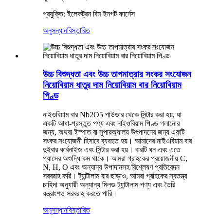
প্রযুক্তি: ইলেকট্রন বিম ইনগট ফার্নেস
অনুসন্ধান
বিস্তারিত
উচ্চ বিশুদ্ধতা এবং উচ্চ তাপমাত্রার সংকর সংযোজন
নিয়োবিয়াম ধাতুর দাম নিয়োবিয়াম বার নিয়োবিয়াম
পিণ্ড
নাইওবিয়াম বার Nb2O5 পাউডার থেকে সিন্টার করা হয়, যা
একটি আধা-প্রস্তুত পণ্য এবং নাইওবিয়াম পিণ্ড গলানোর
জন্য, অথবা ইস্পাত বা সুপারঅ্যালয় উৎপাদনের জন্য একটি
সংকর সংযোজনী হিসাবে ব্যবহৃত হয়। আমাদের নাইওবিয়াম বার
দুইবার কার্বনাইজ এবং সিন্টার করা হয়। বারটি ঘন এবং এতে
গ্যাসের অশুদ্ধি কম থাকে। আমরা গ্রাহকের প্রয়োজনীয় C,
N, H, O এবং অন্যান্য উপাদানসহ বিশ্লেষণ প্রতিবেদন
সরবরাহ করি। ট্যান্টালাম বার ছাড়াও, আমরা গ্রাহকের স্বতন্ত্র
চাহিদা অনুযায়ী অন্যান্য মিলড ট্যান্টালাম পণ্য এবং তৈরি
যন্ত্রাংশও সরবরাহ করতে পারি।
অনুসন্ধান
বিস্তারিত