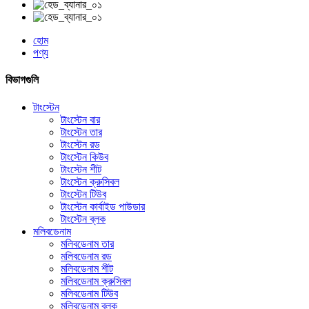
হোম
পণ্য
বিভাগগুলি
টাংস্টেন
টাংস্টেন বার
টাংস্টেন তার
টাংস্টেন রড
টাংস্টেন কিউব
টাংস্টেন শীট
টাংস্টেন ক্রুসিবল
টাংস্টেন টিউব
টাংস্টেন কার্বাইড পাউডার
টাংস্টেন ব্লক
মলিবডেনাম
মলিবডেনাম তার
মলিবডেনাম রড
মলিবডেনাম শীট
মলিবডেনাম ক্রুসিবল
মলিবডেনাম টিউব
মলিবডেনাম ব্লক