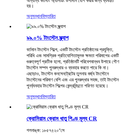
অন্যান্য কাস্টিং অ্যালয়িং উপাদান যোগ করার জন্য ব্যবহৃত
হয়।
অনুসন্ধান
বিস্তারিত
৯৯.০% টাংস্টেন স্ক্র্যাপ
বর্তমান টাংস্টেন শিল্পে, একটি টাংস্টেন প্রতিষ্ঠানের প্রযুক্তি,
পরিধি এবং সামগ্রিক প্রতিযোগিতামূলক ক্ষমতা পরিমাপের একটি
গুরুত্বপূর্ণ প্রতীক হলো, প্রতিষ্ঠানটি পরিবেশবান্ধব উপায়ে গৌণ
টাংস্টেন সম্পদ পুনরুদ্ধার ও ব্যবহার করতে পারে কি না।
এছাড়াও, টাংস্টেন কনসেনট্রেটের তুলনায় বর্জ্য টাংস্টেনে
টাংস্টেনের পরিমাণ বেশি এবং এর পুনরুদ্ধার সহজ, তাই টাংস্টেন
পুনর্ব্যবহার টাংস্টেন শিল্পের কেন্দ্রবিন্দুতে পরিণত হয়েছে।
অনুসন্ধান
বিস্তারিত
ক্রোমিয়াম ক্রোম ধাতু পিণ্ড মূল্য CR
গলনাঙ্ক: ১৮৫৭±২০°সে