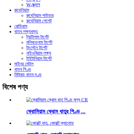
W-স্ক্র্যাপ
রুথেনিয়াম
রুথেনিয়াম পাউডার
রুথেনিয়াম পেলেট
রোডিয়াম
ধাতব লক্ষ্যবস্তু
ট্যান্টালাম টার্গেট
মলিবডেনাম টার্গেট
টাংস্টেন টার্গেট
নাইওবিয়াম লক্ষ্য
টাইটানিয়াম টার্গেট
মাইনর মেটাল
ধাতব পিণ্ড
সিন্টারড ধাতব দণ্ড
বিশেষ পণ্য
ক্রোমিয়াম ক্রোম ধাতুর পিণ্ড ...