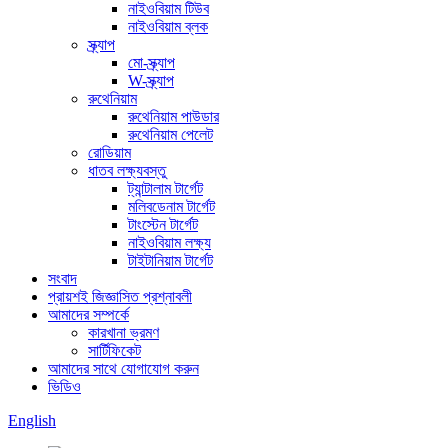
নাইওবিয়াম টিউব
নাইওবিয়াম ব্লক
স্ক্র্যাপ
মো-স্ক্র্যাপ
W-স্ক্র্যাপ
রুথেনিয়াম
রুথেনিয়াম পাউডার
রুথেনিয়াম পেলেট
রোডিয়াম
ধাতব লক্ষ্যবস্তু
ট্যান্টালাম টার্গেট
মলিবডেনাম টার্গেট
টাংস্টেন টার্গেট
নাইওবিয়াম লক্ষ্য
টাইটানিয়াম টার্গেট
সংবাদ
প্রায়শই জিজ্ঞাসিত প্রশ্নাবলী
আমাদের সম্পর্কে
কারখানা ভ্রমণ
সার্টিফিকেট
আমাদের সাথে যোগাযোগ করুন
ভিডিও
English