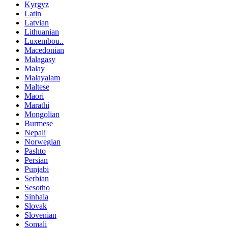
Kyrgyz
Latin
Latvian
Lithuanian
Luxembou..
Macedonian
Malagasy
Malay
Malayalam
Maltese
Maori
Marathi
Mongolian
Burmese
Nepali
Norwegian
Pashto
Persian
Punjabi
Serbian
Sesotho
Sinhala
Slovak
Slovenian
Somali