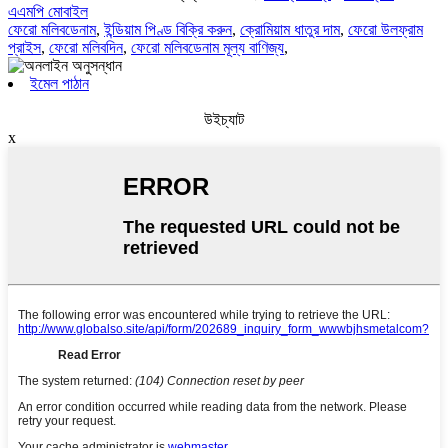
এএমপি মোবাইল
ফেরো মলিবডেনাম
,
ইন্ডিয়াম পিণ্ড বিক্রি করুন
,
ক্রোমিয়াম ধাতুর দাম
,
ফেরো উলফ্রাম
প্রাইস
,
ফেরো মলিবদিন
,
ফেরো মলিবডেনাম মূল্য বাণিজ্য
,
ইমেল পাঠান
উইচ্যাট
x