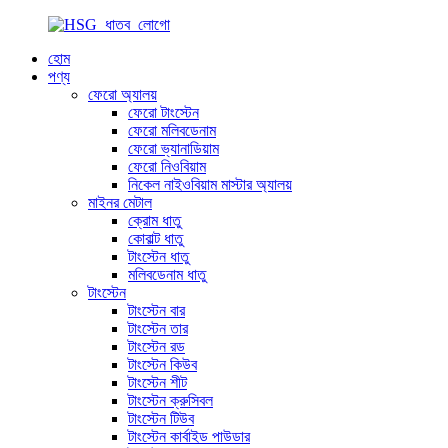
হোম
পণ্য
ফেরো অ্যালয়
ফেরো টাংস্টেন
ফেরো মলিবডেনাম
ফেরো ভ্যানাডিয়াম
ফেরো নিওবিয়াম
নিকেল নাইওবিয়াম মাস্টার অ্যালয়
মাইনর মেটাল
ক্রোম ধাতু
কোবাল্ট ধাতু
টাংস্টেন ধাতু
মলিবডেনাম ধাতু
টাংস্টেন
টাংস্টেন বার
টাংস্টেন তার
টাংস্টেন রড
টাংস্টেন কিউব
টাংস্টেন শীট
টাংস্টেন ক্রুসিবল
টাংস্টেন টিউব
টাংস্টেন কার্বাইড পাউডার