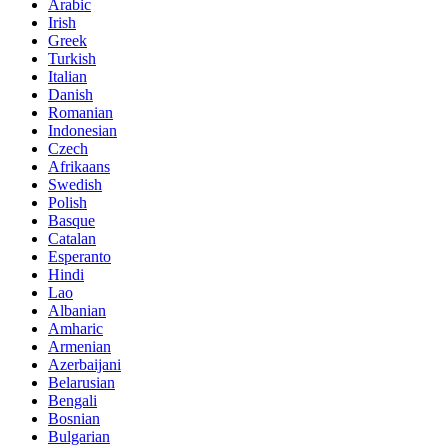
Arabic
Irish
Greek
Turkish
Italian
Danish
Romanian
Indonesian
Czech
Afrikaans
Swedish
Polish
Basque
Catalan
Esperanto
Hindi
Lao
Albanian
Amharic
Armenian
Azerbaijani
Belarusian
Bengali
Bosnian
Bulgarian