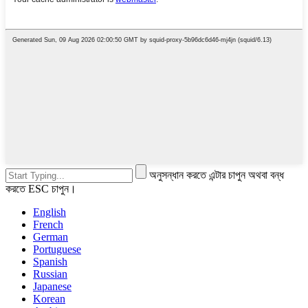
অনুসন্ধান করতে এন্টার চাপুন অথবা বন্ধ
করতে ESC চাপুন।
English
French
German
Portuguese
Spanish
Russian
Japanese
Korean