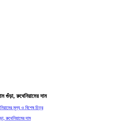
ম গুঁড়া, রুথেনিয়ামের দাম