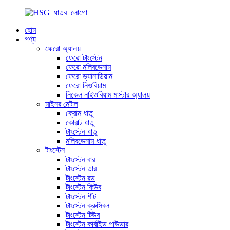
হোম
পণ্য
ফেরো অ্যালয়
ফেরো টাংস্টেন
ফেরো মলিবডেনাম
ফেরো ভ্যানাডিয়াম
ফেরো নিওবিয়াম
নিকেল নাইওবিয়াম মাস্টার অ্যালয়
মাইনর মেটাল
ক্রোম ধাতু
কোবাল্ট ধাতু
টাংস্টেন ধাতু
মলিবডেনাম ধাতু
টাংস্টেন
টাংস্টেন বার
টাংস্টেন তার
টাংস্টেন রড
টাংস্টেন কিউব
টাংস্টেন শীট
টাংস্টেন ক্রুসিবল
টাংস্টেন টিউব
টাংস্টেন কার্বাইড পাউডার