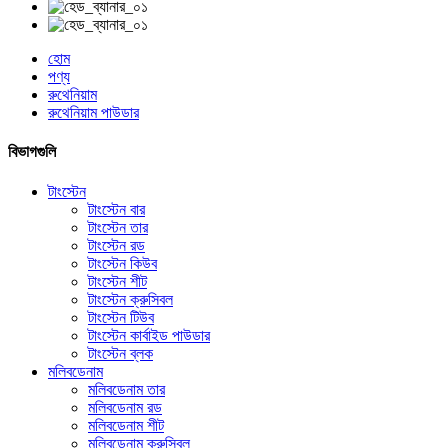
হোম
পণ্য
রুথেনিয়াম
রুথেনিয়াম পাউডার
বিভাগগুলি
টাংস্টেন
টাংস্টেন বার
টাংস্টেন তার
টাংস্টেন রড
টাংস্টেন কিউব
টাংস্টেন শীট
টাংস্টেন ক্রুসিবল
টাংস্টেন টিউব
টাংস্টেন কার্বাইড পাউডার
টাংস্টেন ব্লক
মলিবডেনাম
মলিবডেনাম তার
মলিবডেনাম রড
মলিবডেনাম শীট
মলিবডেনাম ক্রুসিবল