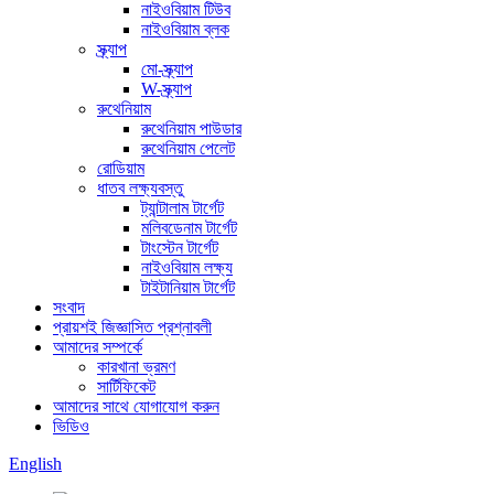
নাইওবিয়াম টিউব
নাইওবিয়াম ব্লক
স্ক্র্যাপ
মো-স্ক্র্যাপ
W-স্ক্র্যাপ
রুথেনিয়াম
রুথেনিয়াম পাউডার
রুথেনিয়াম পেলেট
রোডিয়াম
ধাতব লক্ষ্যবস্তু
ট্যান্টালাম টার্গেট
মলিবডেনাম টার্গেট
টাংস্টেন টার্গেট
নাইওবিয়াম লক্ষ্য
টাইটানিয়াম টার্গেট
সংবাদ
প্রায়শই জিজ্ঞাসিত প্রশ্নাবলী
আমাদের সম্পর্কে
কারখানা ভ্রমণ
সার্টিফিকেট
আমাদের সাথে যোগাযোগ করুন
ভিডিও
English