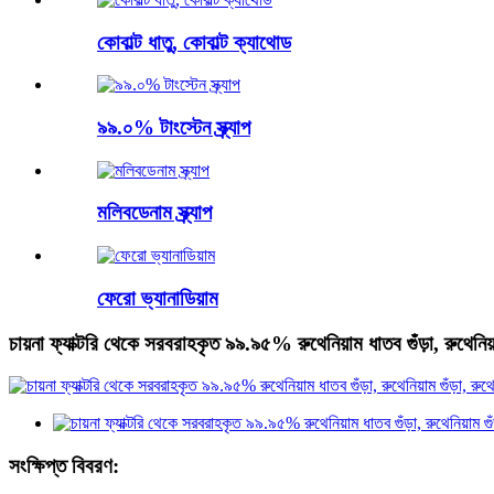
কোবাল্ট ধাতু, কোবাল্ট ক্যাথোড
৯৯.০% টাংস্টেন স্ক্র্যাপ
মলিবডেনাম স্ক্র্যাপ
ফেরো ভ্যানাডিয়াম
চায়না ফ্যাক্টরি থেকে সরবরাহকৃত ৯৯.৯৫% রুথেনিয়াম ধাতব গুঁড়া, রুথেনিয়া
সংক্ষিপ্ত বিবরণ: