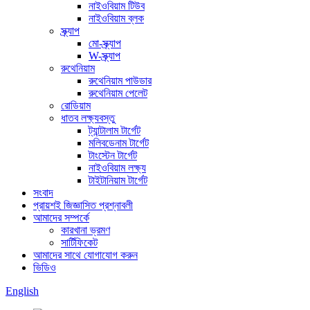
নাইওবিয়াম টিউব
নাইওবিয়াম ব্লক
স্ক্র্যাপ
মো-স্ক্র্যাপ
W-স্ক্র্যাপ
রুথেনিয়াম
রুথেনিয়াম পাউডার
রুথেনিয়াম পেলেট
রোডিয়াম
ধাতব লক্ষ্যবস্তু
ট্যান্টালাম টার্গেট
মলিবডেনাম টার্গেট
টাংস্টেন টার্গেট
নাইওবিয়াম লক্ষ্য
টাইটানিয়াম টার্গেট
সংবাদ
প্রায়শই জিজ্ঞাসিত প্রশ্নাবলী
আমাদের সম্পর্কে
কারখানা ভ্রমণ
সার্টিফিকেট
আমাদের সাথে যোগাযোগ করুন
ভিডিও
English