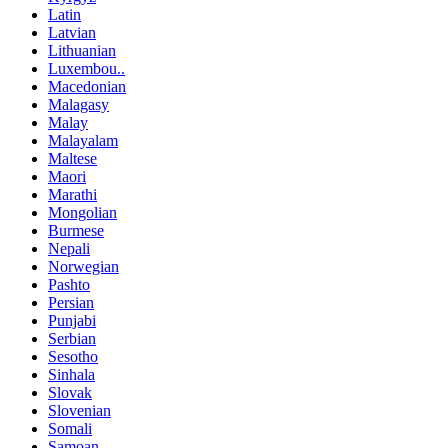
Latin
Latvian
Lithuanian
Luxembou..
Macedonian
Malagasy
Malay
Malayalam
Maltese
Maori
Marathi
Mongolian
Burmese
Nepali
Norwegian
Pashto
Persian
Punjabi
Serbian
Sesotho
Sinhala
Slovak
Slovenian
Somali
Samoan