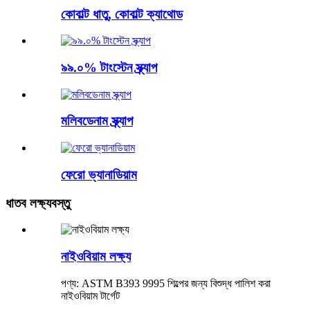
কোবাল্ট ধাতু, কোবাল্ট ক্যাথোড
৯৯.০% টাংস্টেন স্ক্র্যাপ
মলিবডেনাম স্ক্র্যাপ
ফেরো ভ্যানাডিয়াম
ধাতব লক্ষ্যবস্তু
নাইওবিয়াম লক্ষ্য
পণ্য: ASTM B393 9995 শিল্পের জন্য বিশুদ্ধ পালিশ করা
নাইওবিয়াম টার্গেট