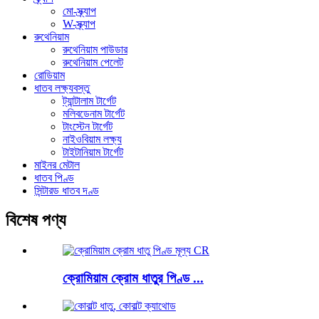
মো-স্ক্র্যাপ
W-স্ক্র্যাপ
রুথেনিয়াম
রুথেনিয়াম পাউডার
রুথেনিয়াম পেলেট
রোডিয়াম
ধাতব লক্ষ্যবস্তু
ট্যান্টালাম টার্গেট
মলিবডেনাম টার্গেট
টাংস্টেন টার্গেট
নাইওবিয়াম লক্ষ্য
টাইটানিয়াম টার্গেট
মাইনর মেটাল
ধাতব পিণ্ড
সিন্টারড ধাতব দণ্ড
বিশেষ পণ্য
ক্রোমিয়াম ক্রোম ধাতুর পিণ্ড ...