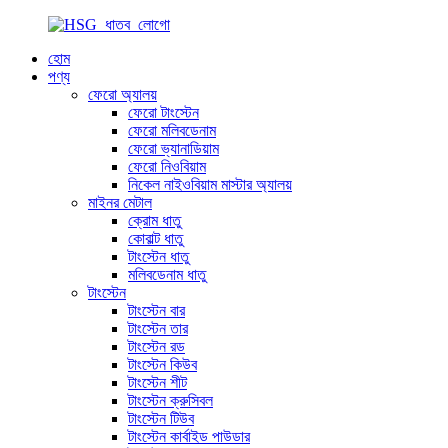
হোম
পণ্য
ফেরো অ্যালয়
ফেরো টাংস্টেন
ফেরো মলিবডেনাম
ফেরো ভ্যানাডিয়াম
ফেরো নিওবিয়াম
নিকেল নাইওবিয়াম মাস্টার অ্যালয়
মাইনর মেটাল
ক্রোম ধাতু
কোবাল্ট ধাতু
টাংস্টেন ধাতু
মলিবডেনাম ধাতু
টাংস্টেন
টাংস্টেন বার
টাংস্টেন তার
টাংস্টেন রড
টাংস্টেন কিউব
টাংস্টেন শীট
টাংস্টেন ক্রুসিবল
টাংস্টেন টিউব
টাংস্টেন কার্বাইড পাউডার