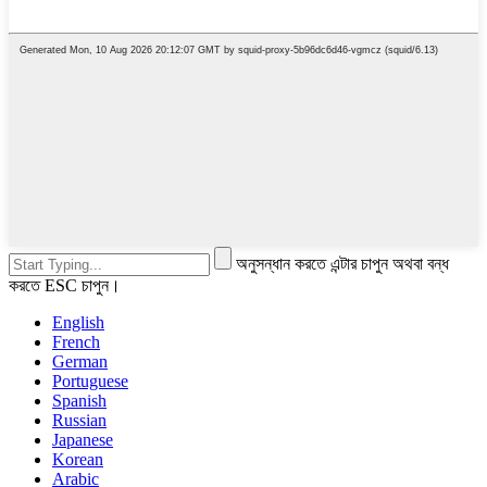
অনুসন্ধান করতে এন্টার চাপুন অথবা বন্ধ
করতে ESC চাপুন।
English
French
German
Portuguese
Spanish
Russian
Japanese
Korean
Arabic