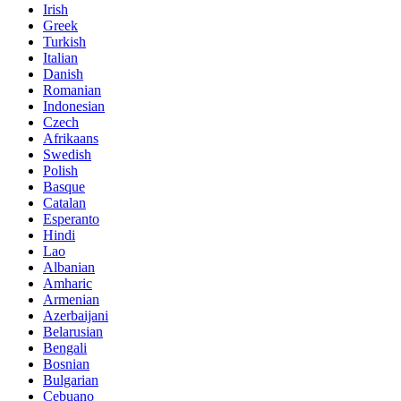
Irish
Greek
Turkish
Italian
Danish
Romanian
Indonesian
Czech
Afrikaans
Swedish
Polish
Basque
Catalan
Esperanto
Hindi
Lao
Albanian
Amharic
Armenian
Azerbaijani
Belarusian
Bengali
Bosnian
Bulgarian
Cebuano