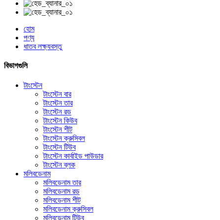
হোম
পণ্য
ধাতব লক্ষ্যবস্তু
বিভাগগুলি
টাংস্টেন
টাংস্টেন বার
টাংস্টেন তার
টাংস্টেন রড
টাংস্টেন কিউব
টাংস্টেন শীট
টাংস্টেন ক্রুসিবল
টাংস্টেন টিউব
টাংস্টেন কার্বাইড পাউডার
টাংস্টেন ব্লক
মলিবডেনাম
মলিবডেনাম তার
মলিবডেনাম রড
মলিবডেনাম শীট
মলিবডেনাম ক্রুসিবল
মলিবডেনাম টিউব