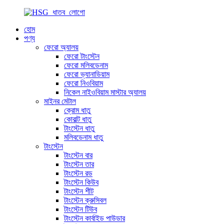
হোম
পণ্য
ফেরো অ্যালয়
ফেরো টাংস্টেন
ফেরো মলিবডেনাম
ফেরো ভ্যানাডিয়াম
ফেরো নিওবিয়াম
নিকেল নাইওবিয়াম মাস্টার অ্যালয়
মাইনর মেটাল
ক্রোম ধাতু
কোবাল্ট ধাতু
টাংস্টেন ধাতু
মলিবডেনাম ধাতু
টাংস্টেন
টাংস্টেন বার
টাংস্টেন তার
টাংস্টেন রড
টাংস্টেন কিউব
টাংস্টেন শীট
টাংস্টেন ক্রুসিবল
টাংস্টেন টিউব
টাংস্টেন কার্বাইড পাউডার