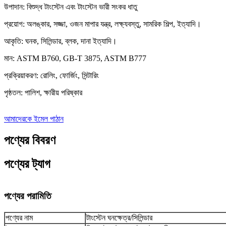
উপাদান: বিশুদ্ধ টাংস্টেন এবং টাংস্টেন ভারী সংকর ধাতু
প্রয়োগ: অলঙ্কার, সজ্জা, ওজন মাপার যন্ত্র, লক্ষ্যবস্তু, সামরিক শিল্প, ইত্যাদি।
আকৃতি: ঘনক, সিলিন্ডার, ব্লক, দানা ইত্যাদি।
মান: ASTM B760, GB-T 3875, ASTM B777
প্রক্রিয়াকরণ: রোলিং, ফোর্জিং, সিন্টারিং
পৃষ্ঠতল: পালিশ, ক্ষারীয় পরিষ্কার
আমাদেরকে ইমেল পাঠান
পণ্যের বিবরণ
পণ্যের ট্যাগ
পণ্যের পরামিতি
পণ্যের নাম
টাংস্টেন ঘনক্ষেত্র/সিলিন্ডার