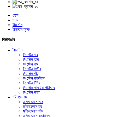
হোম
পণ্য
টাংস্টেন
টাংস্টেন ব্লক
বিভাগগুলি
টাংস্টেন
টাংস্টেন বার
টাংস্টেন তার
টাংস্টেন রড
টাংস্টেন কিউব
টাংস্টেন শীট
টাংস্টেন ক্রুসিবল
টাংস্টেন টিউব
টাংস্টেন কার্বাইড পাউডার
টাংস্টেন ব্লক
মলিবডেনাম
মলিবডেনাম তার
মলিবডেনাম রড
মলিবডেনাম শীট
মলিবডেনাম ক্রুসিবল