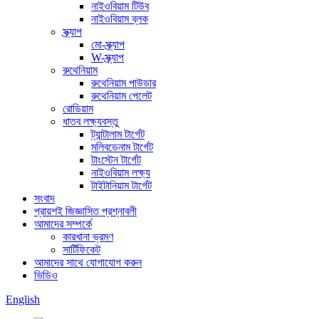
নাইওবিয়াম টিউব
নাইওবিয়াম ব্লক
স্ক্র্যাপ
মো-স্ক্র্যাপ
W-স্ক্র্যাপ
রুথেনিয়াম
রুথেনিয়াম পাউডার
রুথেনিয়াম পেলেট
রোডিয়াম
ধাতব লক্ষ্যবস্তু
ট্যান্টালাম টার্গেট
মলিবডেনাম টার্গেট
টাংস্টেন টার্গেট
নাইওবিয়াম লক্ষ্য
টাইটানিয়াম টার্গেট
সংবাদ
প্রায়শই জিজ্ঞাসিত প্রশ্নাবলী
আমাদের সম্পর্কে
কারখানা ভ্রমণ
সার্টিফিকেট
আমাদের সাথে যোগাযোগ করুন
ভিডিও
English