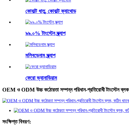
কোবাল্ট ধাতু, কোবাল্ট ক্যাথোড
৯৯.০% টাংস্টেন স্ক্র্যাপ
মলিবডেনাম স্ক্র্যাপ
ফেরো ভ্যানাডিয়াম
OEM ও ODM উচ্চ কঠোরতা সম্পন্ন পরিধান-প্রতিরোধী টাংস্টেন ব্লক, কঠ
সংক্ষিপ্ত বিবরণ: