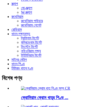
স্ক্র্যাপ
মো-স্ক্র্যাপ
W-স্ক্র্যাপ
রুথেনিয়াম
রুথেনিয়াম পাউডার
রুথেনিয়াম পেলেট
রোডিয়াম
ধাতব লক্ষ্যবস্তু
ট্যান্টালাম টার্গেট
মলিবডেনাম টার্গেট
টাংস্টেন টার্গেট
নাইওবিয়াম লক্ষ্য
টাইটানিয়াম টার্গেট
মাইনর মেটাল
ধাতব পিণ্ড
সিন্টারড ধাতব দণ্ড
বিশেষ পণ্য
ক্রোমিয়াম ক্রোম ধাতুর পিণ্ড ...