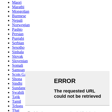
Maori
Marathi
Mongolian
Burmese
Nepali
Norwegian
Pashto
Persian
Punjabi
Serbian
Sesotho
Sinhala
Slovak
Slovenian
Somali
Samoan
Scots Gaelic
Shona
Sindhi
Sundanese
Swahili
Tajik
Tamil
Telugu
Thai