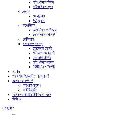
নাইওবিয়াম টিউব
নাইওবিয়াম ব্লক
স্ক্র্যাপ
মো-স্ক্র্যাপ
W-স্ক্র্যাপ
রুথেনিয়াম
রুথেনিয়াম পাউডার
রুথেনিয়াম পেলেট
রোডিয়াম
ধাতব লক্ষ্যবস্তু
ট্যান্টালাম টার্গেট
মলিবডেনাম টার্গেট
টাংস্টেন টার্গেট
নাইওবিয়াম লক্ষ্য
টাইটানিয়াম টার্গেট
সংবাদ
প্রায়শই জিজ্ঞাসিত প্রশ্নাবলী
আমাদের সম্পর্কে
কারখানা ভ্রমণ
সার্টিফিকেট
আমাদের সাথে যোগাযোগ করুন
ভিডিও
English