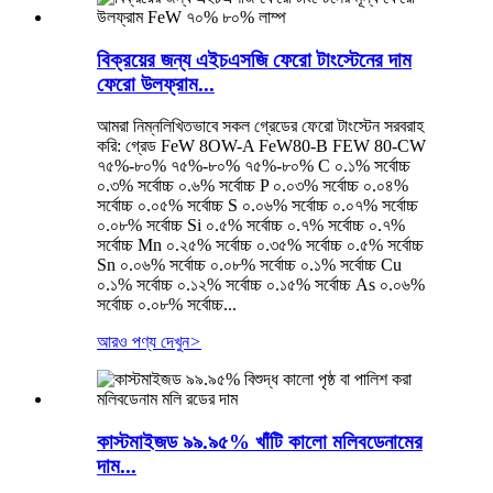
বিক্রয়ের জন্য এইচএসজি ফেরো টাংস্টেনের দাম
ফেরো উলফ্রাম...
আমরা নিম্নলিখিতভাবে সকল গ্রেডের ফেরো টাংস্টেন সরবরাহ
করি: গ্রেড FeW 8OW-A FeW80-B FEW 80-CW
৭৫%-৮০% ৭৫%-৮০% ৭৫%-৮০% C ০.১% সর্বোচ্চ
০.৩% সর্বোচ্চ ০.৬% সর্বোচ্চ P ০.০৩% সর্বোচ্চ ০.০৪%
সর্বোচ্চ ০.০৫% সর্বোচ্চ S ০.০৬% সর্বোচ্চ ০.০৭% সর্বোচ্চ
০.০৮% সর্বোচ্চ Si ০.৫% সর্বোচ্চ ০.৭% সর্বোচ্চ ০.৭%
সর্বোচ্চ Mn ০.২৫% সর্বোচ্চ ০.৩৫% সর্বোচ্চ ০.৫% সর্বোচ্চ
Sn ০.০৬% সর্বোচ্চ ০.০৮% সর্বোচ্চ ০.১% সর্বোচ্চ Cu
০.১% সর্বোচ্চ ০.১২% সর্বোচ্চ ০.১৫% সর্বোচ্চ As ০.০৬%
সর্বোচ্চ ০.০৮% সর্বোচ্চ...
আরও পণ্য দেখুন
>
কাস্টমাইজড ৯৯.৯৫% খাঁটি কালো মলিবডেনামের
দাম...