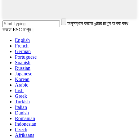
অনুসন্ধান করতে এন্টার চাপুন অথবা বন্ধ
করতে ESC চাপুন।
English
French
German
Portuguese
Spanish
Russian
Japanese
Korean
Arabic
Irish
Greek
Turkish
Italian
Danish
Romanian
Indonesian
Czech
Afrikaans