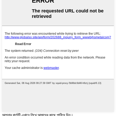
আপনার বার্তাটি এখানে লিখে আমাদের কাছে পাঠিয়ে দিন।