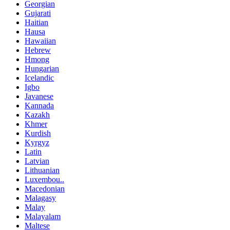
Georgian
Gujarati
Haitian
Hausa
Hawaiian
Hebrew
Hmong
Hungarian
Icelandic
Igbo
Javanese
Kannada
Kazakh
Khmer
Kurdish
Kyrgyz
Latin
Latvian
Lithuanian
Luxembou..
Macedonian
Malagasy
Malay
Malayalam
Maltese