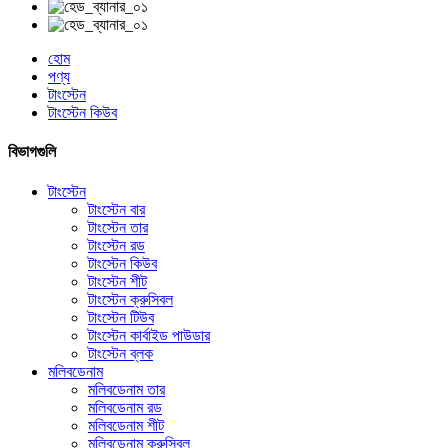
হোম
পণ্য
টাংস্টেন
টাংস্টেন কিউব
বিভাগগুলি
টাংস্টেন
টাংস্টেন বার
টাংস্টেন তার
টাংস্টেন রড
টাংস্টেন কিউব
টাংস্টেন শীট
টাংস্টেন ক্রুসিবল
টাংস্টেন টিউব
টাংস্টেন কার্বাইড পাউডার
টাংস্টেন ব্লক
মলিবডেনাম
মলিবডেনাম তার
মলিবডেনাম রড
মলিবডেনাম শীট
মলিবডেনাম ক্রুসিবল