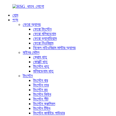
হোম
পণ্য
ফেরো অ্যালয়
ফেরো টাংস্টেন
ফেরো মলিবডেনাম
ফেরো ভ্যানাডিয়াম
ফেরো নিওবিয়াম
নিকেল নাইওবিয়াম মাস্টার অ্যালয়
মাইনর মেটাল
ক্রোম ধাতু
কোবাল্ট ধাতু
টাংস্টেন ধাতু
মলিবডেনাম ধাতু
টাংস্টেন
টাংস্টেন বার
টাংস্টেন তার
টাংস্টেন রড
টাংস্টেন কিউব
টাংস্টেন শীট
টাংস্টেন ক্রুসিবল
টাংস্টেন টিউব
টাংস্টেন কার্বাইড পাউডার