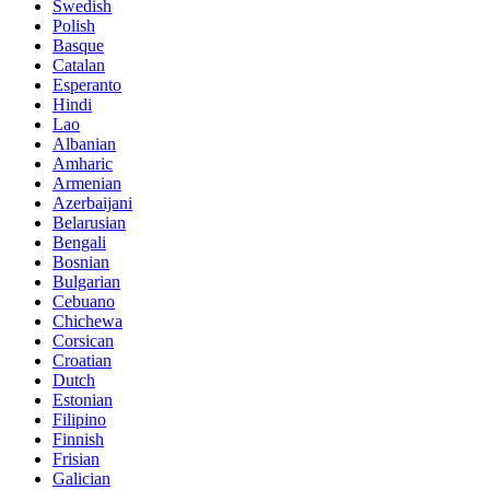
Swedish
Polish
Basque
Catalan
Esperanto
Hindi
Lao
Albanian
Amharic
Armenian
Azerbaijani
Belarusian
Bengali
Bosnian
Bulgarian
Cebuano
Chichewa
Corsican
Croatian
Dutch
Estonian
Filipino
Finnish
Frisian
Galician