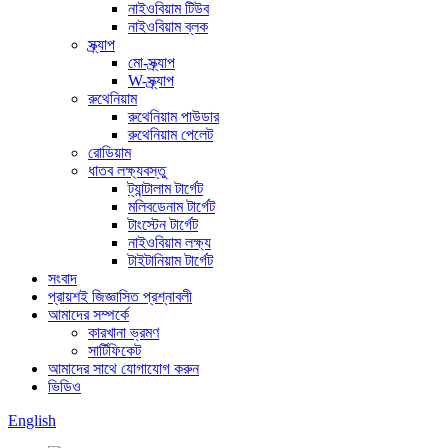
নাইওবিয়াম টিউব
নাইওবিয়াম ব্লক
স্ক্র্যাপ
মো-স্ক্র্যাপ
W-স্ক্র্যাপ
রুথেনিয়াম
রুথেনিয়াম পাউডার
রুথেনিয়াম পেলেট
রোডিয়াম
ধাতব লক্ষ্যবস্তু
ট্যান্টালাম টার্গেট
মলিবডেনাম টার্গেট
টাংস্টেন টার্গেট
নাইওবিয়াম লক্ষ্য
টাইটানিয়াম টার্গেট
সংবাদ
প্রায়শই জিজ্ঞাসিত প্রশ্নাবলী
আমাদের সম্পর্কে
কারখানা ভ্রমণ
সার্টিফিকেট
আমাদের সাথে যোগাযোগ করুন
ভিডিও
English