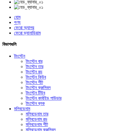
হোম
পণ্য
ফেরো অ্যালয়
ফেরো ভ্যানাডিয়াম
বিভাগগুলি
টাংস্টেন
টাংস্টেন বার
টাংস্টেন তার
টাংস্টেন রড
টাংস্টেন কিউব
টাংস্টেন শীট
টাংস্টেন ক্রুসিবল
টাংস্টেন টিউব
টাংস্টেন কার্বাইড পাউডার
টাংস্টেন ব্লক
মলিবডেনাম
মলিবডেনাম তার
মলিবডেনাম রড
মলিবডেনাম শীট
মলিবডেনাম ক্রুসিবল