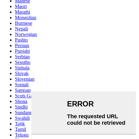
Maltese
Maori
Marathi
Mongolian
Burmese
Nepali
Norwegian
Pashto
Persian
Punjabi
Serbian
Sesotho
Sinhala
Slovak
Slovenian
Somali
Samoan
Scots Gaelic
Shona
Sindhi
Sundanese
Swahili
Tajik
Tamil
Telugu