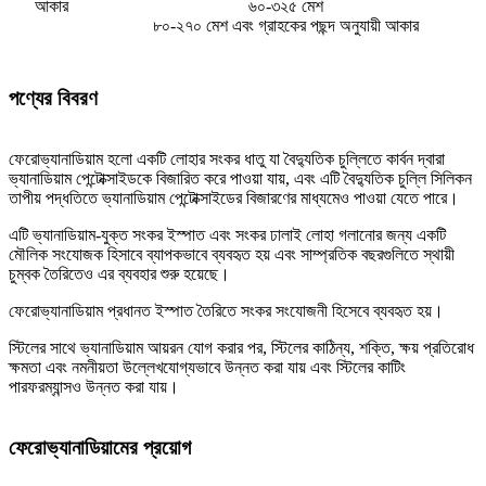
আকার
৬০-৩২৫ মেশ
৮০-২৭০ মেশ এবং গ্রাহকের পছন্দ অনুযায়ী আকার
পণ্যের বিবরণ
ফেরোভ্যানাডিয়াম হলো একটি লোহার সংকর ধাতু যা বৈদ্যুতিক চুল্লিতে কার্বন দ্বারা
ভ্যানাডিয়াম পেন্টোক্সাইডকে বিজারিত করে পাওয়া যায়, এবং এটি বৈদ্যুতিক চুল্লি সিলিকন
তাপীয় পদ্ধতিতে ভ্যানাডিয়াম পেন্টোক্সাইডের বিজারণের মাধ্যমেও পাওয়া যেতে পারে।
এটি ভ্যানাডিয়াম-যুক্ত সংকর ইস্পাত এবং সংকর ঢালাই লোহা গলানোর জন্য একটি
মৌলিক সংযোজক হিসাবে ব্যাপকভাবে ব্যবহৃত হয় এবং সাম্প্রতিক বছরগুলিতে স্থায়ী
চুম্বক তৈরিতেও এর ব্যবহার শুরু হয়েছে।
ফেরোভ্যানাডিয়াম প্রধানত ইস্পাত তৈরিতে সংকর সংযোজনী হিসেবে ব্যবহৃত হয়।
স্টিলের সাথে ভ্যানাডিয়াম আয়রন যোগ করার পর, স্টিলের কাঠিন্য, শক্তি, ক্ষয় প্রতিরোধ
ক্ষমতা এবং নমনীয়তা উল্লেখযোগ্যভাবে উন্নত করা যায় এবং স্টিলের কাটিং
পারফরম্যান্সও উন্নত করা যায়।
ফেরোভ্যানাডিয়ামের প্রয়োগ