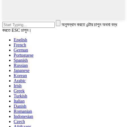
অনুসন্ধান করতে এন্টার চাপুন অথবা বন্ধ
করতে ESC চাপুন।
English
French
German
Portuguese
Spanish
Russian
Japanese
Korean
Arabic
Irish
Greek
Turkish
Italian
Danish
Romanian
Indonesian
Czech
Afrikaans