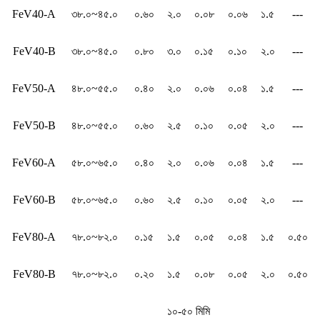
FeV40-A
৩৮.০~৪৫.০
০.৬০
২.০
০.০৮
০.০৬
১.৫
---
FeV40-B
৩৮.০~৪৫.০
০.৮০
৩.০
০.১৫
০.১০
২.০
---
FeV50-A
৪৮.০~৫৫.০
০.৪০
২.০
০.০৬
০.০৪
১.৫
---
FeV50-B
৪৮.০~৫৫.০
০.৬০
২.৫
০.১০
০.০৫
২.০
---
FeV60-A
৫৮.০~৬৫.০
০.৪০
২.০
০.০৬
০.০৪
১.৫
---
FeV60-B
৫৮.০~৬৫.০
০.৬০
২.৫
০.১০
০.০৫
২.০
---
FeV80-A
৭৮.০~৮২.০
০.১৫
১.৫
০.০৫
০.০৪
১.৫
০.৫০
FeV80-B
৭৮.০~৮২.০
০.২০
১.৫
০.০৮
০.০৫
২.০
০.৫০
১০-৫০ মিমি