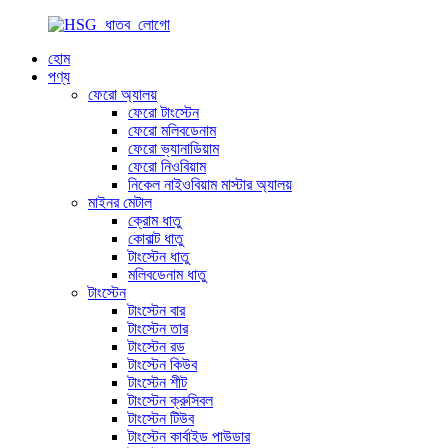
হোম
পণ্য
ফেরো অ্যালয়
ফেরো টাংস্টেন
ফেরো মলিবডেনাম
ফেরো ভ্যানাডিয়াম
ফেরো নিওবিয়াম
নিকেল নাইওবিয়াম মাস্টার অ্যালয়
মাইনর মেটাল
ক্রোম ধাতু
কোবাল্ট ধাতু
টাংস্টেন ধাতু
মলিবডেনাম ধাতু
টাংস্টেন
টাংস্টেন বার
টাংস্টেন তার
টাংস্টেন রড
টাংস্টেন কিউব
টাংস্টেন শীট
টাংস্টেন ক্রুসিবল
টাংস্টেন টিউব
টাংস্টেন কার্বাইড পাউডার